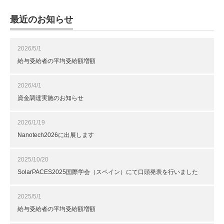
最近のお知らせ
2026/5/1
給与受給者の平均受給額増額
2026/4/1
資金調達実施のお知らせ
2026/1/19
Nanotech2026に出展します
2025/10/20
SolarPACES2025国際学会（スペイン）にて口頭発表を行いました
2025/5/1
給与受給者の平均受給額増額