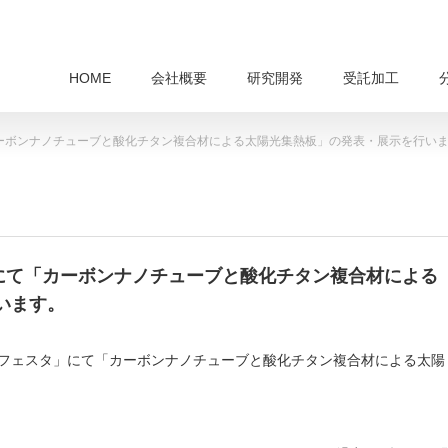
HOME
会社概要
研究開発
受託加工
カーボンナノチューブと酸化チタン複合材による太陽光集熱板」の発表・展示を行い
」にて「カーボンナノチューブと酸化チタン複合材による
います。
テクノフェスタ」にて「カーボンナノチューブと酸化チタン複合材による太陽