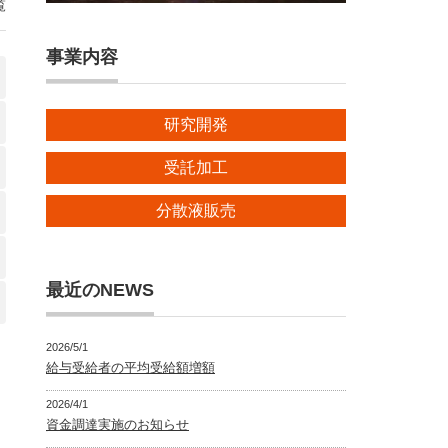
覧
事業内容
研究開発
受託加工
分散液販売
最近のNEWS
2026/5/1
給与受給者の平均受給額増額
2026/4/1
資金調達実施のお知らせ