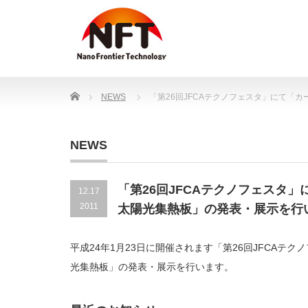
Home
NEWS
「第26回JFCAテクノフェスタ」にて「
NEWS
「第26回JFCAテクノフェスタ
12.17
2011
太陽光集熱板」の発表・展示を行
平成24年1月23日に開催されます「第26回JFCA
光集熱板」の発表・展示を行います。