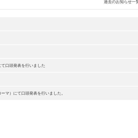
過去のお知らせ一
ン）にて口頭発表を行いました
リア、ローマ）にて口頭発表を行いました。