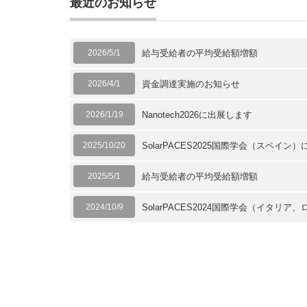
最近のお知らせ
2026/5/1
給与受給者の平均受給額増額
2026/4/1
資金調達実施のお知らせ
2026/1/19
Nanotech2026に出展します
2025/10/20
SolarPACES2025国際学会（スペイ
2025/5/1
給与受給者の平均受給額増額
2024/10/9
SolarPACES2024国際学会（イタ