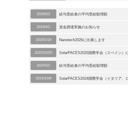
2026/5/1
給与受給者の平均受給額増額
2026/4/1
資金調達実施のお知らせ
2026/1/19
Nanotech2026に出展します
2025/10/20
SolarPACES2025国際学会（スペイ
2025/5/1
給与受給者の平均受給額増額
2024/10/9
SolarPACES2024国際学会（イタ