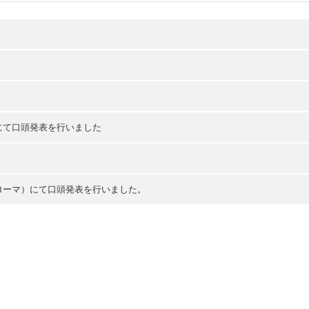
ン）にて口頭発表を行いました
リア、ローマ）にて口頭発表を行いました。