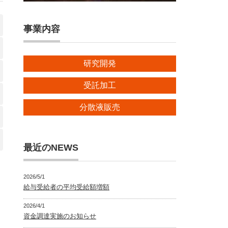
事業内容
研究開発
受託加工
分散液販売
最近のNEWS
2026/5/1
給与受給者の平均受給額増額
2026/4/1
資金調達実施のお知らせ